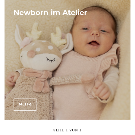
Newborn im Atelier
MEHR
SEITE 1 VON 1