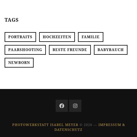
TAGS
PORTRAITS
HOCHZEITEN
FAMILIE
PAARSHOOTING
BESTE FREUNDE
BABYBAUCH
NEWBORN
PHOTOWERKSTATT ISABEL MEYER
© 2026 —
IMPRESSUM &
DATENSCHUTZ