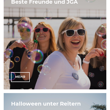
Beste Freunde und JGA
MEHR
Halloween unter Reitern