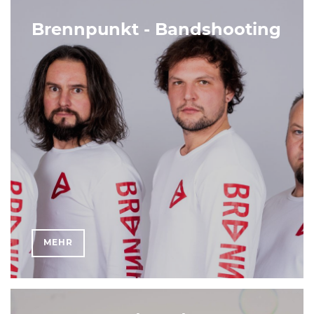
Brennpunkt - Bandshooting
MEHR