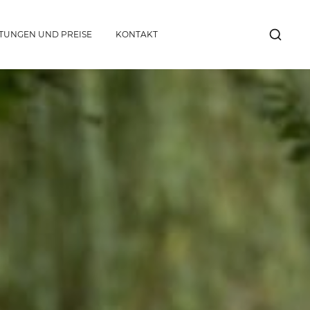
STUNGEN UND PREISE
KONTAKT
SUCHE
ANZEI