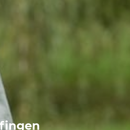
lfingen