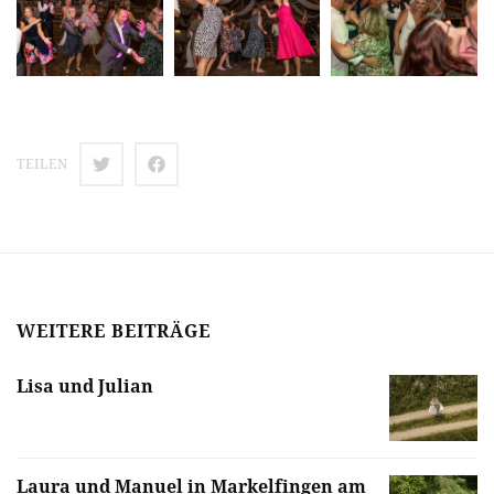
TEILEN
WEITERE BEITRÄGE
Lisa und Julian
Laura und Manuel in Markelfingen am