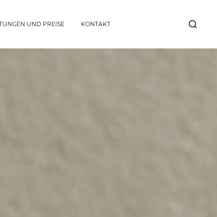
STUNGEN UND PREISE
KONTAKT
SUCHE
ANZEI